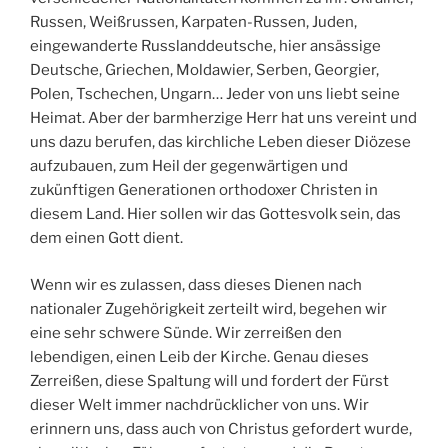
Russen, Weißrussen, Karpaten-Russen, Juden,
eingewanderte Russlanddeutsche, hier ansässige
Deutsche, Griechen, Moldawier, Serben, Georgier,
Polen, Tschechen, Ungarn… Jeder von uns liebt seine
Heimat. Aber der barmherzige Herr hat uns vereint und
uns dazu berufen, das kirchliche Leben dieser Diözese
aufzubauen, zum Heil der gegenwärtigen und
zukünftigen Generationen orthodoxer Christen in
diesem Land. Hier sollen wir das Gottesvolk sein, das
dem einen Gott dient.
Wenn wir es zulassen, dass dieses Dienen nach
nationaler Zugehörigkeit zerteilt wird, begehen wir
eine sehr schwere Sünde. Wir zerreißen den
lebendigen, einen Leib der Kirche. Genau dieses
Zerreißen, diese Spaltung will und fordert der Fürst
dieser Welt immer nachdrücklicher von uns. Wir
erinnern uns, dass auch von Christus gefordert wurde,