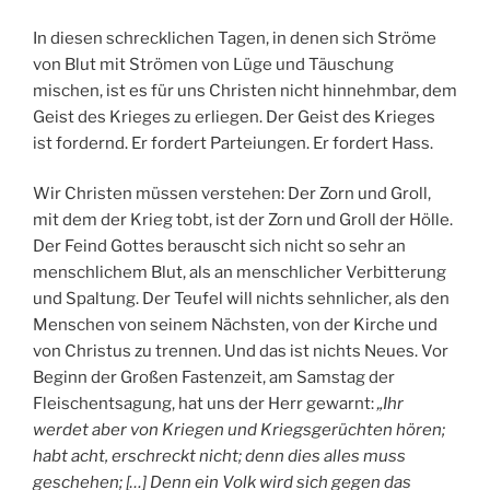
In diesen schrecklichen Tagen, in denen sich Ströme
von Blut mit Strömen von Lüge und Täuschung
mischen, ist es für uns Christen nicht hinnehmbar, dem
Geist des Krieges zu erliegen. Der Geist des Krieges
ist fordernd. Er fordert Parteiungen. Er fordert Hass.
Wir Christen müssen verstehen: Der Zorn und Groll,
mit dem der Krieg tobt, ist der Zorn und Groll der Hölle.
Der Feind Gottes berauscht sich nicht so sehr an
menschlichem Blut, als an menschlicher Verbitterung
und Spaltung. Der Teufel will nichts sehnlicher, als den
Menschen von seinem Nächsten, von der Kirche und
von Christus zu trennen. Und das ist nichts Neues. Vor
Beginn der Großen Fastenzeit, am Samstag der
Fleischentsagung, hat uns der Herr gewarnt:
„Ihr
werdet aber von Kriegen und Kriegsgerüchten hören;
habt acht, erschreckt nicht; denn dies alles muss
geschehen; […] Denn ein Volk wird sich gegen das