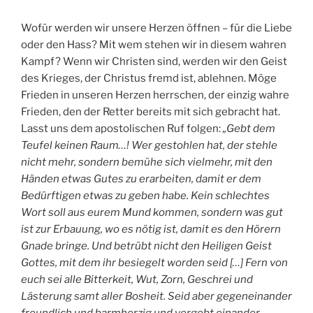
Wofür werden wir unsere Herzen öffnen – für die Liebe
oder den Hass? Mit wem stehen wir in diesem wahren
Kampf? Wenn wir Christen sind, werden wir den Geist
des Krieges, der Christus fremd ist, ablehnen. Möge
Frieden in unseren Herzen herrschen, der einzig wahre
Frieden, den der Retter bereits mit sich gebracht hat.
Lasst uns dem apostolischen Ruf folgen:
„Gebt dem
Teufel keinen Raum…! Wer gestohlen hat, der stehle
nicht mehr, sondern bemühe sich vielmehr, mit den
Händen etwas Gutes zu erarbeiten, damit er dem
Bedürftigen etwas zu geben habe. Kein schlechtes
Wort soll aus eurem Mund kommen, sondern was gut
ist zur Erbauung, wo es nötig ist, damit es den Hörern
Gnade bringe. Und betrübt nicht den Heiligen Geist
Gottes, mit dem ihr besiegelt worden seid […] Fern von
euch sei alle Bitterkeit, Wut, Zorn, Geschrei und
Lästerung samt aller Bosheit. Seid aber gegeneinander