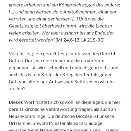
andere erheben und ein Königreich gegen das andere;
[…] Und dann werden viele Anstoß nehmen, einander
verraten und einander hassen. […] Und weil die
Gesetzlosigkeit überhand nimmt, wird die Liebe in
vielen erkalten. Wer aber ausharrt bis ans Ende, der
wird gerettet werden“
(Mt 24,6-13; Lk 21,8-36).
Vor uns liegt ein gerechtes, allumfassendes Gericht
Gottes. Dort, wo die Erinnerung daran verloren
gegangen ist, wird schnell und einfach geurteilt – und
auch das ist ein Krieg, der Krieg des Teufels gegen
Gott von alters her. Auf wessen Seite sollen wir uns
stellen?
Dieses Wort richtet sich sowohl an diejenigen, die hier
bereits kirchliche Verantwortung tragen, als auch an
Neuankömmlinge. Die deutsche Diözese ist unsere
Ortskirche. Sowohl Priester als auch Gläubige
verschiedener Nationalitäten kommen zu ihr: Ukrainer,