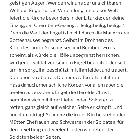
geistigen Augen. Wenden wir uns der unsichtbaren
Welt der Engel zu. Die Verbindung mit dieser Welt
feiert die Kirche besonders in der Liturgie: der kleine
Einzug, der Cherubim-Gesang, „Heilig, heilig, heilig…“.
Denn die Welt der Engel ist nicht durch die Mauern des
Gotteshauses begrenzt. Selbst im Dröhnen des
Kampfes, unter Geschossen und Bomben, wo es
scheint, als würde die Hölle unbegrenzt herrschen,
wird jeder Soldat von seinem Engel begleitet, der sich
um ihn sorgt, ihn beschützt, mit ihm leidet und trauert.
Dämonen streben als Diener des Teufels mit ihrem
Hass danach, menschliche Körper, vor allem aber die
Seelen zu zerstören. Engel, die Herolde Christi,
bemühen sich mit ihrer Liebe, jeden Soldaten zu
retten, ganz gleich auf welcher Seite er kämpft. Und
nun durchdringt Schmerz die in der Kirche stehenden
Mütter, Ehefrauen und Schwestern der Soldaten, für
deren Rettung und Seelenfrieden wir beten, der
Soldaten beider Seiten.