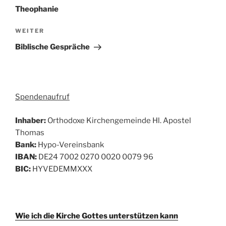
Theophanie
Nächster
WEITER
Beitrag
Biblische Gespräche
Spendenaufruf
Inhaber:
Orthodoxe Kirchengemeinde Hl. Apostel
Thomas
Bank:
Hypo-Vereinsbank
IBAN:
DE24 7002 0270 0020 0079 96
BIC:
HYVEDEMMXXX
Wie ich die Kirche Gottes unterstützen kann