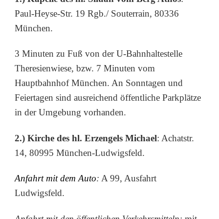
Paul-Heyse-Str. 19 Rgb./ Souterrain, 80336
München.
3 Minuten zu Fuß von der U-Bahnhaltestelle
Theresienwiese, bzw. 7 Minuten vom
Hauptbahnhof München. An Sonntagen und
Feiertagen sind ausreichend öffentliche Parkplätze
in der Umgebung vorhanden.
2.) Kirche des hl. Erzengels Michael
: Achatstr.
14, 80995 München-Ludwigsfeld.
Anfahrt mit dem Auto
:
A 99, Ausfahrt
Ludwigsfeld.
Anfahrt mit den öffentlichen Verkehrsmitteln:
mit